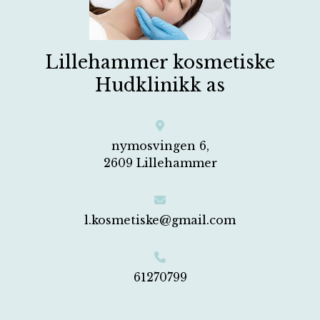
Lillehammer kosmetiske
Hudklinikk as
nymosvingen 6,
2609 Lillehammer
l.kosmetiske@gmail.com
61270799